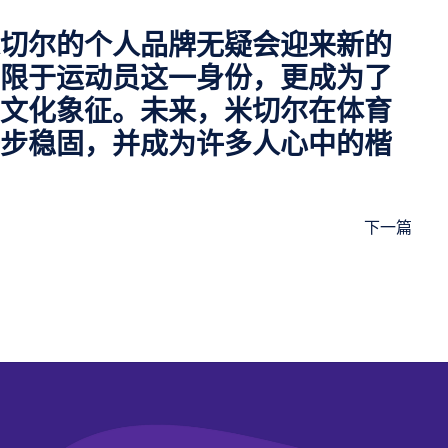
切尔的个人品牌无疑会迎来新的
限于运动员这一身份，更成为了
文化象征。未来，米切尔在体育
步稳固，并成为许多人心中的楷
下一篇