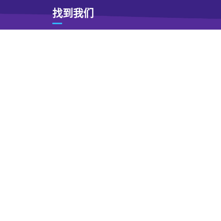
找到我们
地址
西安市雁塔区长安中路99号
长安文化综合大厦第1幢1单
元17层11702号房
电话
+15202755923
邮箱
dejected@msn.com