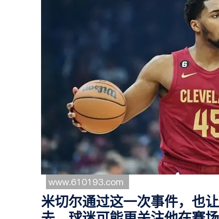
米切尔通过这一次事件，也让
去，球迷可能更关注他在赛场