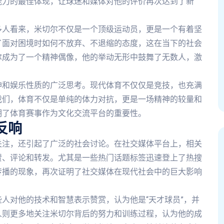
能力的最佳体现，让球迷和媒体对他的评价再次达到了新
多人看来，米切尔不仅是一个顶级运动员，更是一个有着坚
了面对困境时如何不放弃、不退缩的态度，这在当下的社会
尔成为了一个精神偶像，他的举动无形中鼓舞了无数人，激
神和娱乐性质的广泛思考。现代体育不仅仅是竞技，也充满
我们，体育不仅是单纯的体力对抗，更是一场精神的较量和
明了体育赛事作为文化交流平台的重要性。
反响
关注，还引起了广泛的社会讨论。在社交媒体平台上，相关
赞、评论和转发。尤其是一些热门话题标签迅速登上了热搜
传播的现象，再次证明了社交媒体在现代社会中的巨大影响
人对他的技术和智慧表示赞赏，认为他是“天才球员”，并
人则更多地关注米切尔背后的努力和训练过程，认为他的成