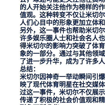
的人开始关注他作为榜样的作
值观。这种转变不仅让米切尔
人们心目中的形象更加立体和
另外，这一事件也帮助米切尔
许多娱乐圈人士和社会名人也
得米切尔的影响力突破了体育
象的一部分。通过与其他领域
了进一步升华，成为了许多人
总结：
米切尔因神奇一举动瞬间引爆
映了现代体育明星在社交媒体
过这一事件，米切尔不仅展示
传递了积极的社会价值观和精