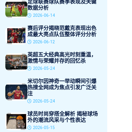
足球联赛球队赛季表现及关键
数据分析
2026-06-14
赛后评分揭晓范戴克表现出色
成最大亮点队伍整体评分分析
2026-06-12
英超五大经典高光时刻重温，
激情与荣耀并存的回忆杀
2026-05-24
米切尔因神奇一举动瞬间引爆
热搜全网成为焦点引发广泛关
注
2026-05-24
球员时尚穿搭全解析 揭秘球场
外的潮流风采与个性表达
2026-05-15