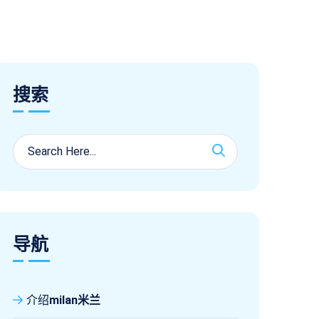
搜索
导航
介绍
milan米兰