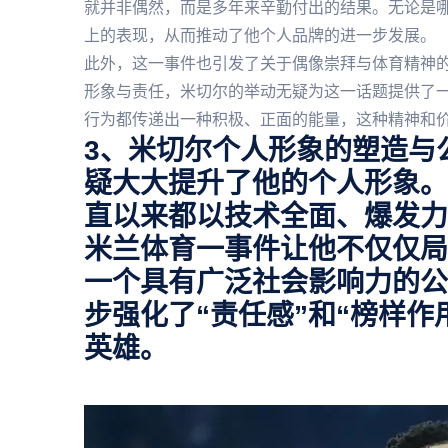
就并非偶然，而是多年来辛勤付出的结果。无论是
上的表现，从而推动了他个人品牌的进一步发展。
此外，这一事件也引发了关于偶像崇拜与体育精神
形象与责任，米切尔的举动无疑为这一话题提供了
行为都传递出一种积极、正面的能量，这种精神和
3、米切尔个人形象的塑造与
疑大大提升了他的个人形象。
直以来都以技术全面、爆发力
米兰体育
一事件让他不仅仅局
一个具有广泛社会影响力的公
步强化了“责任感”和“榜样
英雄。