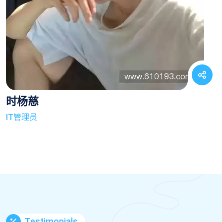
时杨慈
IT管理员
Testimonials