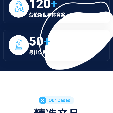
120
+
劳伦斯世界体育奖
50
+
最佳创意设计奖
Our Cases