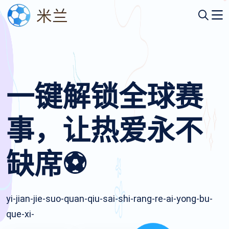
一键解锁全球赛
事，让热爱永不
缺席⚽️
yi-jian-jie-suo-quan-qiu-sai-shi-rang-re-ai-yong-bu-
que-xi-️