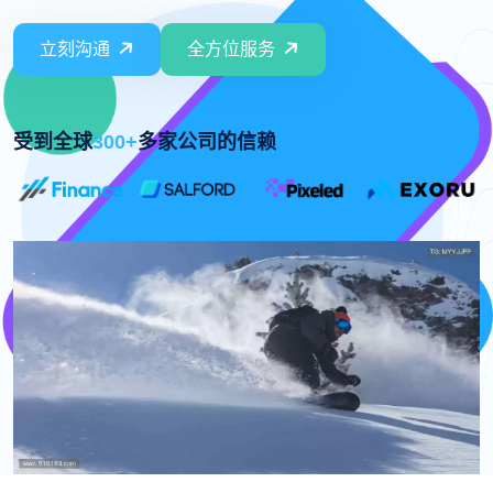
立刻沟通
全方位服务
受到全球
300+
多家公司的信赖