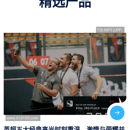
精选产品
米切尔因神奇一举动瞬间引爆热搜全网成为
焦点引发广泛关注