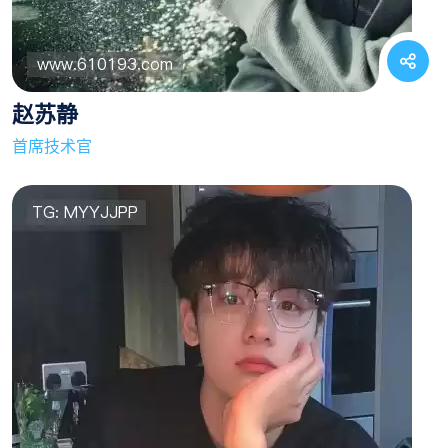
赵苏静
首席技术官