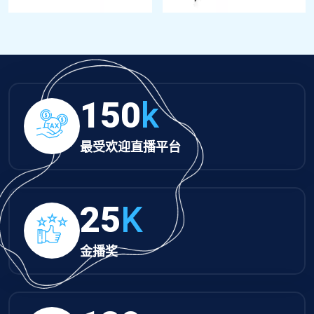
150
k
最受欢迎直播平台
25
K
金播奖