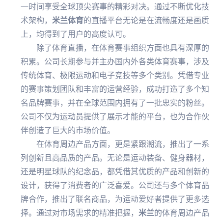
一时间享受全球顶尖赛事的精彩对决。通过不断优化技
术架构，
米兰体育
的直播平台无论是在流畅度还是画质
上，均得到了用户的高度认可。
除了体育直播，在体育赛事组织方面也具有深厚的
积累。公司长期参与并主办国内外各类体育赛事，涉及
传统体育、极限运动和电子竞技等多个类别。凭借专业
的赛事策划团队和丰富的运营经验，成功打造了多个知
名品牌赛事，并在全球范围内拥有了一批忠实的粉丝。
公司不仅为运动员提供了展示才能的平台，也为合作伙
伴创造了巨大的市场价值。
在体育周边产品方面，更是紧跟潮流，推出了一系
列创新且高品质的产品。无论是运动装备、健身器材，
还是明星球队的纪念品，都凭借其优质的产品和创新的
设计，获得了消费者的广泛喜爱。公司还与多个体育品
牌合作，推出了联名商品，为运动爱好者提供了更多选
择。通过对市场需求的精准把握，
米兰
的体育周边产品