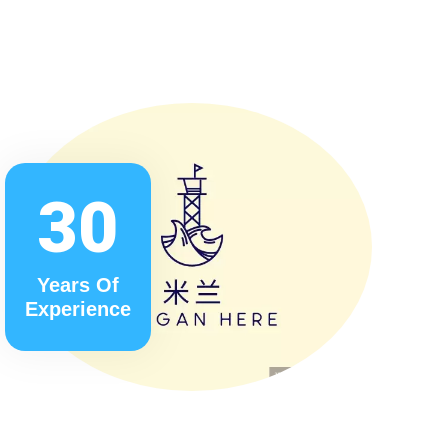
30
Years Of
Experience