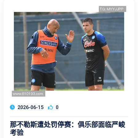
2026-06-15
0
那不勒斯遭处罚停赛：俱乐部面临严峻
考验