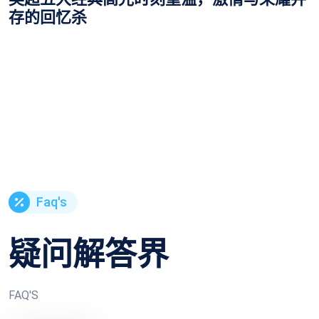
Faq's
疑问解答界
FAQ'S